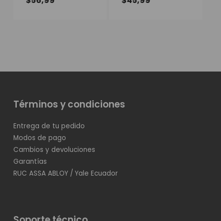
$
56,99
$
45,99
Términos y condiciones
Entrega de tu pedido
Modos de pago
Cambios y devoluciones
Garantías
RUC ASSA ABLOY / Yale Ecuador
Soporte técnico