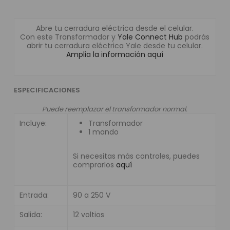
Abre tu cerradura eléctrica desde el celular.
Con este Transformador y
Yale Connect Hub
podrás
abrir tu cerradura eléctrica Yale desde tu celular.
Amplia la información aquí
ESPECIFICACIONES
Puede reemplazar el transformador normal.
Incluye:
Transformador
1 mando
Si necesitas más controles, puedes
comprarlos
aquí
Entrada:
90 a 250 V
Salida:
12 voltios