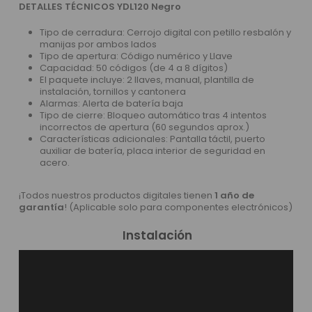
DETALLES TÉCNICOS YDL120 Negro
Tipo de cerradura: Cerrojo digital con petillo resbalón y
manijas por ambos lados
Tipo de apertura: Código numérico y Llave
Capacidad: 50 códigos (de 4 a 8 dígitos)
El paquete incluye: 2 llaves, manual, plantilla de
instalación, tornillos y cantonera
Alarmas: Alerta de batería baja
Tipo de cierre: Bloqueo automático tras 4 intentos
incorrectos de apertura (60 segundos aprox.)
Características adicionales: Pantalla táctil, puerto
auxiliar de batería, placa interior de seguridad en
acero.
¡Todos nuestros productos digitales tienen
1 año de
garantía
! (Aplicable solo para componentes electrónicos)
Instalación