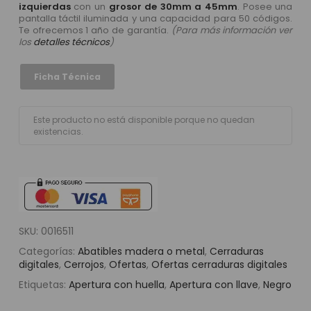
izquierdas
con un
grosor de 30mm a 45mm
. Posee una
pantalla táctil iluminada y una capacidad para 50 códigos.
Te ofrecemos 1 año de garantía.
(Para más información ver
los
detalles técnicos
)
Ficha Técnica
Este producto no está disponible porque no quedan
existencias.
SKU:
0016511
Categorías:
Abatibles madera o metal
,
Cerraduras
digitales
,
Cerrojos
,
Ofertas
,
Ofertas cerraduras digitales
Etiquetas:
Apertura con huella
,
Apertura con llave
,
Negro