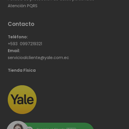
Atención PQRS
Contacto
Teléfono:
+593
0997219321
Email:
servicioalcliente@yale.com.ec
Tienda Física