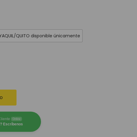
AYAQUIL/QUITO disponible únicamente
to
Cliente
Online
? Escríbenos