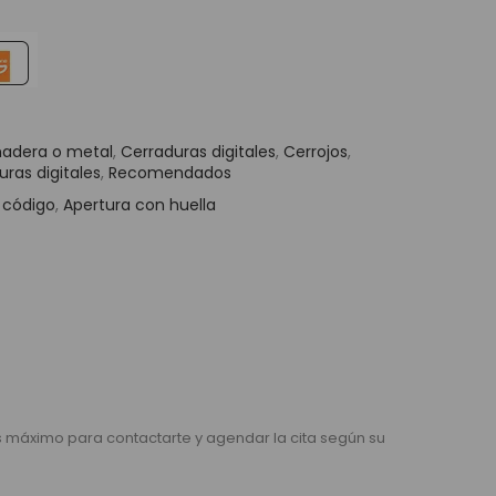
madera o metal
,
Cerraduras digitales
,
Cerrojos
,
uras digitales
,
Recomendados
 código
,
Apertura con huella
as máximo para contactarte y agendar la cita según su