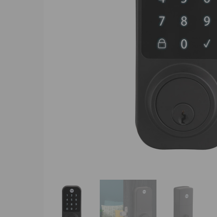
Presiona enter para buscar o ESC para cerrar