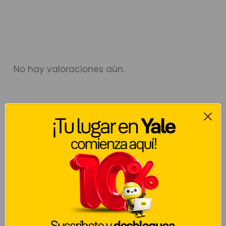
No hay valoraciones aún.
Sé el primero en valorar “Cerradura Eléctrica
670, sin Botón”
Tu dirección de correo electrónico no será publicada.
Los
campos obligatorios están marcados con
*
Tu puntuación
*
Tu valoración
*