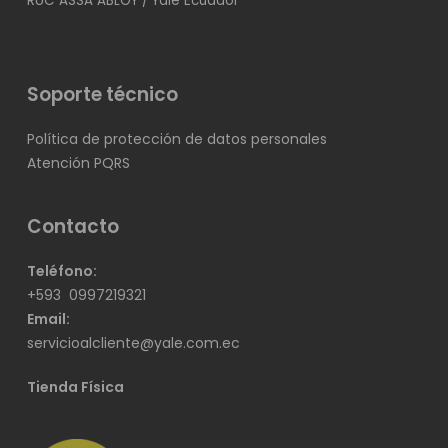
RUC ASSA ABLOY / Yale Ecuador
Soporte técnico
Política de protección de datos personales
Atención PQRS
Contacto
Teléfono:
+593
0997219321
Email:
servicioalcliente@yale.com.ec
Tienda Física