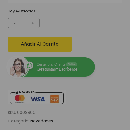
Hay existencias
Añadir Al Carrito
Servicio al Cliente
Online
¿Preguntas? Escríbenos
SKU:
0008800
Categoría:
Novedades