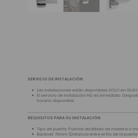
SERVICIO DE INSTALACIÓN
Las instalaciones están disponibles SOLO en GUAY
El servicio de instalación NO es inmediato. Despu
horario disponible.
REQUISITOS PARA SU INSTALACIÓN
Tipo de puerta: Puertas abatibles de madera o m
Backset: 70mm (Distancia entre el filo de la puerta 