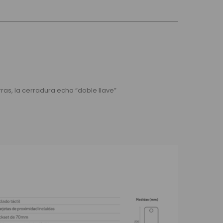
rras, la cerradura echa “doble llave”