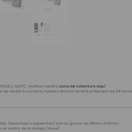
AQUIL y QUITO. Verifica nuestra
zona de cobertura aquí.
és de recibir tu compra, nuestro técnico tendrá un tiempo de 24 hor
etal. (derechas o izquierdas) con un grosor de 38mm a 55mm
y el centro de la manija / llave)