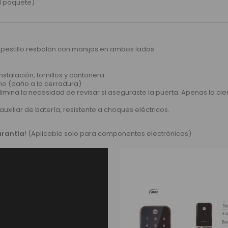
el paquete)
y pestillo resbalón con manijas en ambos lados
instalación, tornillos y cantonera.
mo (daño a la cerradura)
limina la necesidad de revisar si aseguraste la puerta. Apenas la cie
 auxiliar de batería, resistente a choques eléctricos.
arantía
! (Aplicable solo para componentes electrónicos)