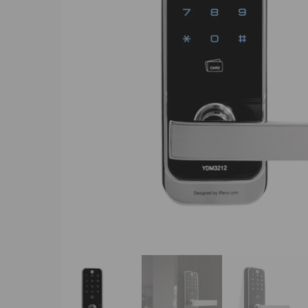
Presiona enter para buscar o ESC para cerrar