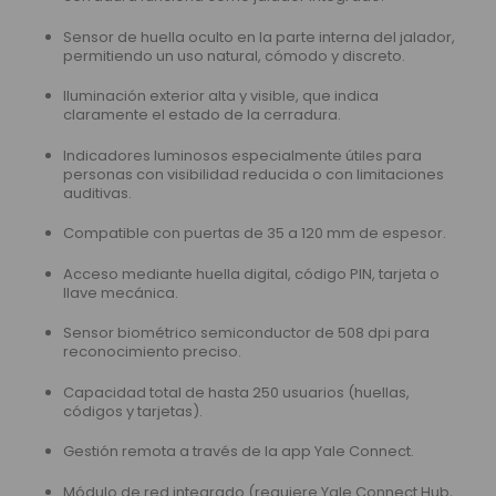
Sensor de huella oculto en la parte interna del jalador,
permitiendo un uso natural, cómodo y discreto.
Iluminación exterior alta y visible, que indica
claramente el estado de la cerradura.
Indicadores luminosos especialmente útiles para
personas con visibilidad reducida o con limitaciones
auditivas.
Compatible con puertas de 35 a 120 mm de espesor.
Acceso mediante huella digital, código PIN, tarjeta o
llave mecánica.
Sensor biométrico semiconductor de 508 dpi para
reconocimiento preciso.
Capacidad total de hasta 250 usuarios (huellas,
códigos y tarjetas).
Gestión remota a través de la app Yale Connect.
Módulo de red integrado (requiere Yale Connect Hub,