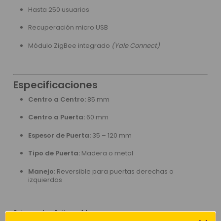
Hasta 250 usuarios
Recuperación micro USB
Módulo ZigBee integrado
(Yale Connect)
Especificaciones
Centro a Centro:
85 mm
Centro a Puerta:
60 mm
Espesor de Puerta:
35 – 120 mm
Tipo de Puerta:
Madera o metal
Manejo:
Reversible para puertas derechas o
izquierdas
Solo quedan 2 disponibles