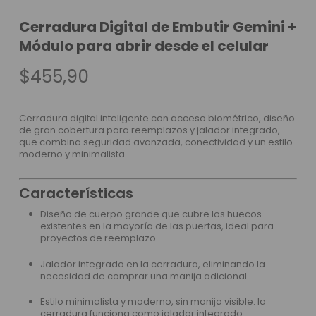
Cerradura Digital de Embutir Gemini +
Módulo para abrir desde el celular
$
455,90
Cerradura digital inteligente con acceso biométrico, diseño
de gran cobertura para reemplazos y jalador integrado,
que combina seguridad avanzada, conectividad y un estilo
moderno y minimalista.
Características
Diseño de cuerpo grande que cubre los huecos
existentes en la mayoría de las puertas, ideal para
proyectos de reemplazo.
Jalador integrado en la cerradura, eliminando la
necesidad de comprar una manija adicional.
Estilo minimalista y moderno, sin manija visible: la
cerradura funciona como jalador integrado.