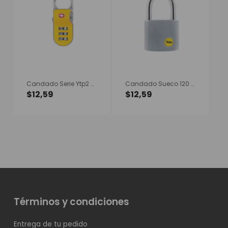
Candado Serie Ytp2 – Amarillo
Candado Sueco 120 – 40mm
$
12,59
$
12,59
Términos y condiciones
Entrega de tu pedido