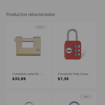
Productos relacionados
Candado serie 114 – 80mm
Candado Yale Clave Yp1 Rojo
$
33,99
$
7,39