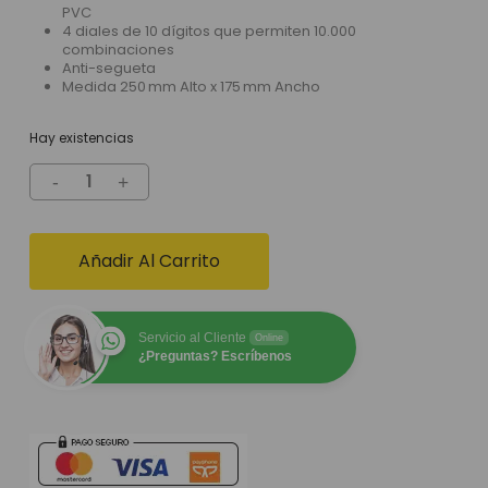
PVC
4 diales de 10 dígitos que permiten 10.000
combinaciones
Anti-segueta
Medida 250 mm Alto x 175 mm Ancho
Hay existencias
Añadir Al Carrito
Servicio al Cliente
Online
¿Preguntas? Escríbenos