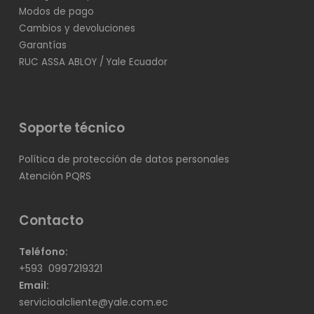
Modos de pago
Cambios y devoluciones
Garantías
RUC ASSA ABLOY / Yale Ecuador
Soporte técnico
Política de protección de datos personales
Atención PQRS
Contacto
Teléfono:
+593
0997219321
Email:
servicioalcliente@yale.com.ec