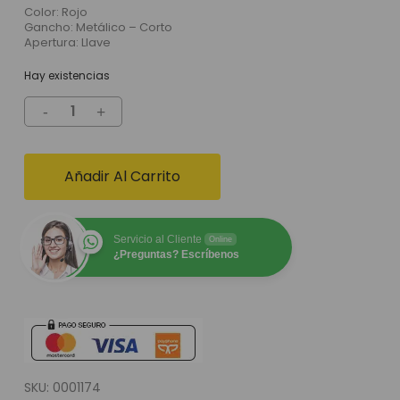
Color: Rojo
Gancho: Metálico – Corto
Apertura: Llave
Hay existencias
Añadir Al Carrito
Servicio al Cliente
Online
¿Preguntas? Escríbenos
SKU:
0001174