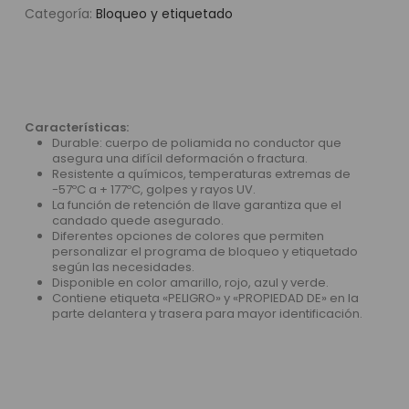
Categoría:
Bloqueo y etiquetado
Características:
Durable: cuerpo de poliamida no conductor que
asegura una difícil deformación o fractura.
Resistente a químicos, temperaturas extremas de
-57ºC a + 177ºC, golpes y rayos UV.
La función de retención de llave garantiza que el
candado quede asegurado.
Diferentes opciones de colores que permiten
personalizar el programa de bloqueo y etiquetado
según las necesidades.
Disponible en color amarillo, rojo, azul y verde.
Contiene etiqueta «PELIGRO» y «PROPIEDAD DE» en la
parte delantera y trasera para mayor identificación.