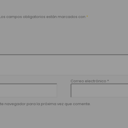
Los campos obligatorios están marcados con
*
Correo electrónico
*
ste navegador para la próxima vez que comente.