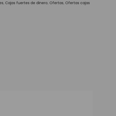
es
,
Cajas fuertes de dinero
,
Ofertas
,
Ofertas cajas