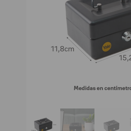
Presiona enter para buscar o ESC para cerrar