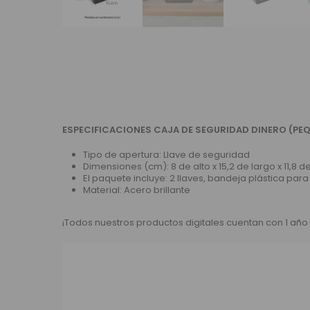
ESPECIFICACIONES CAJA DE SEGURIDAD DINERO (PE
Tipo de apertura: Llave de seguridad
Dimensiones (cm): 8 de alto x 15,2 de largo x 11,8 
El paquete incluye: 2 llaves, bandeja plástica p
Material: Acero brillante
¡Todos nuestros productos digitales cuentan con 1 año