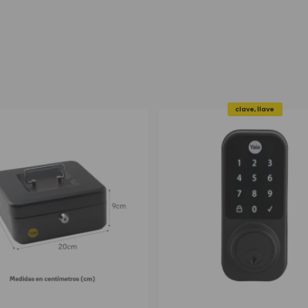
clave, llave