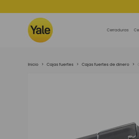
Skip
to
main
content
Cerraduras
Ce
Inicio
Cajas fuertes
Cajas fuertes de dinero