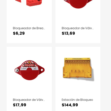
Bloqueador de Breaker 9 12mm
Bloqueador de Válvulas 64 a 127MM
$
6,29
$
13,69
Bloqueador de Válvulas 25 a 64MM
Estación de Bloqueo
$
17,99
$
144,99