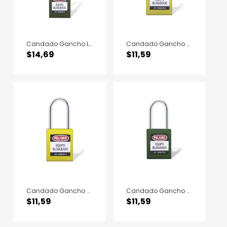
Candado Gancho Largo Nylon Verde B
Candado Gancho Nylon Amarillo B
$
14,69
$
11,59
Candado Gancho Metálico Amarillo B
Candado Gancho Metálico Verde B
$
11,59
$
11,59